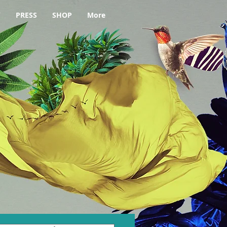
Y
PRESS
SHOP
More