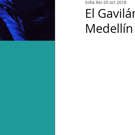
Sofia Rei
20 oct 2018
El Gavilá
Medellín