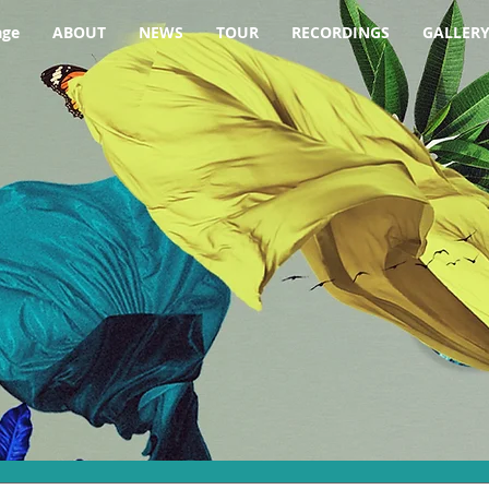
age
ABOUT
NEWS
TOUR
RECORDINGS
GALLER